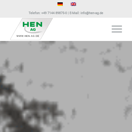
Telefon:
+49 7144 89875-0
| E-Mail:
info@hen-ag.de