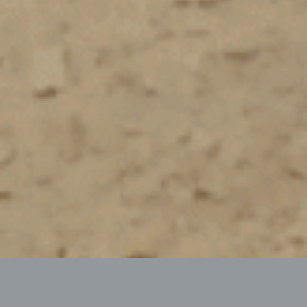
ANBAU-STEINFRÄSE