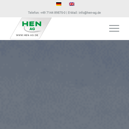
Telefon:
+49 7144 89875-0
| E-Mail:
info@hen-ag.de