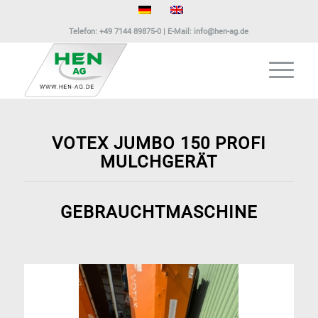
Telefon:
+49 7144 89875-0
| E-Mail:
info@hen-ag.de
VOTEX JUMBO 150 PROFI
MULCHGERÄT
GEBRAUCHTMASCHINE