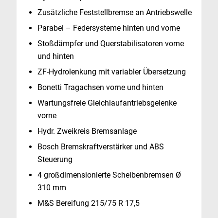
Zusätzliche Feststellbremse an Antriebswelle
Parabel – Federsysteme hinten und vorne
Stoßdämpfer und Querstabilisatoren vorne
und hinten
ZF-Hydrolenkung mit variabler Übersetzung
Bonetti Tragachsen vorne und hinten
Wartungsfreie Gleichlaufantriebsgelenke
vorne
Hydr. Zweikreis Bremsanlage
Bosch Bremskraftverstärker und ABS
Steuerung
4 großdimensionierte Scheibenbremsen Ø
310 mm
M&S Bereifung 215/75 R 17,5