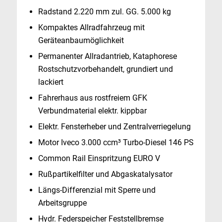
Radstand 2.220 mm zul. GG. 5.000 kg
Kompaktes Allradfahrzeug mit
Geräteanbaumöglichkeit
Permanenter Allradantrieb, Kataphorese
Rostschutzvorbehandelt, grundiert und
lackiert
Fahrerhaus aus rostfreiem GFK
Verbundmaterial elektr. kippbar
Elektr. Fensterheber und Zentralverriegelung
Motor Iveco 3.000 ccm³ Turbo-Diesel 146 PS
Common Rail Einspritzung EURO V
Rußpartikelfilter und Abgaskatalysator
Längs-Differenzial mit Sperre und
Arbeitsgruppe
Hydr. Federspeicher Feststellbremse