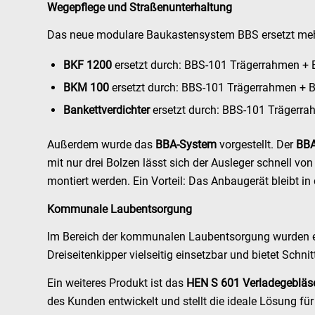
Wegepflege und Straßenunterhaltung
Das neue modulare Baukastensystem BBS ersetzt mehrer
BKF 1200
ersetzt durch: BBS-101 Trägerrahmen +
BKM 100
ersetzt durch: BBS-101 Trägerrahmen +
Bankettverdichter
ersetzt durch: BBS-101 Trägerra
Außerdem wurde das
BBA-System
vorgestellt. Der
BBA
mit nur drei Bolzen lässt sich der Ausleger schnell v
montiert werden. Ein Vorteil: Das Anbaugerät bleibt in
Kommunale Laubentsorgung
Im Bereich der kommunalen Laubentsorgung wurden eb
Dreiseitenkipper vielseitig einsetzbar und bietet Schn
Ein weiteres Produkt ist das
HEN S 601 Verladegebläs
des Kunden entwickelt und stellt die ideale Lösung fü