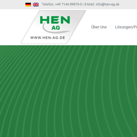
Telefon:
+49 7144 89875-0
| E-Mail:
info@hen-ag.de
Über Uns
Lösungen/P