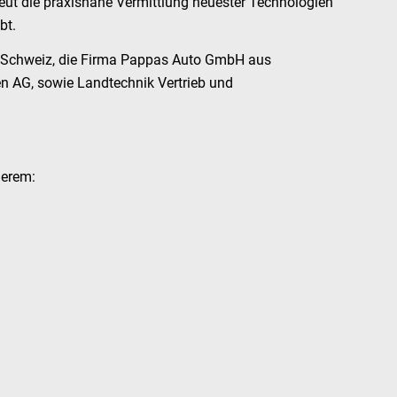
eut die praxisnahe Vermittlung neuester Technologien
bt.
r Schweiz, die Firma Pappas Auto GmbH aus
n AG, sowie Landtechnik Vertrieb und
derem: