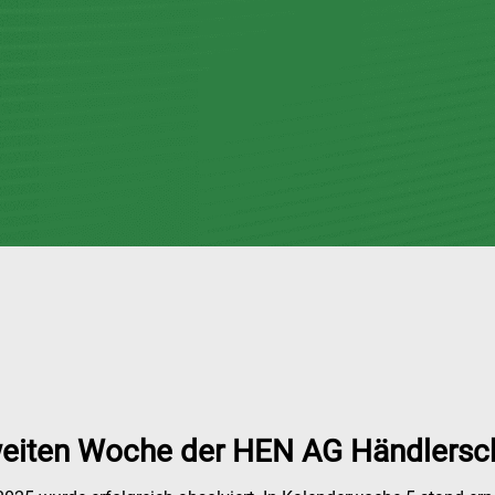
zweiten Woche der HEN AG Händlers