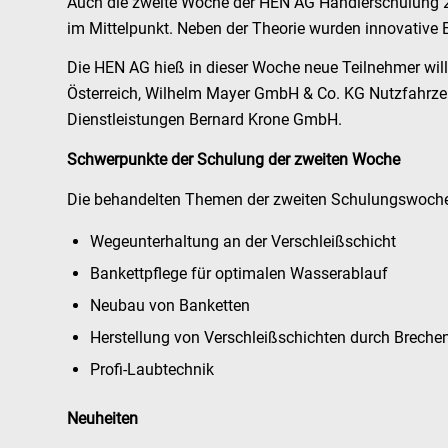
Auch die zweite Woche der HEN AG Händlerschulung 20
im Mittelpunkt. Neben der Theorie wurden innovative 
Die HEN AG hieß in dieser Woche neue Teilnehmer wi
Österreich, Wilhelm Mayer GmbH & Co. KG Nutzfahrzeu
Dienstleistungen Bernard Krone GmbH.
Schwerpunkte der Schulung der zweiten Woche
Die behandelten Themen der zweiten Schulungswoche
Wegeunterhaltung an der Verschleißschicht
Bankettpflege für optimalen Wasserablauf
Neubau von Banketten
Herstellung von Verschleißschichten durch Breche
Profi-Laubtechnik
Neuheiten