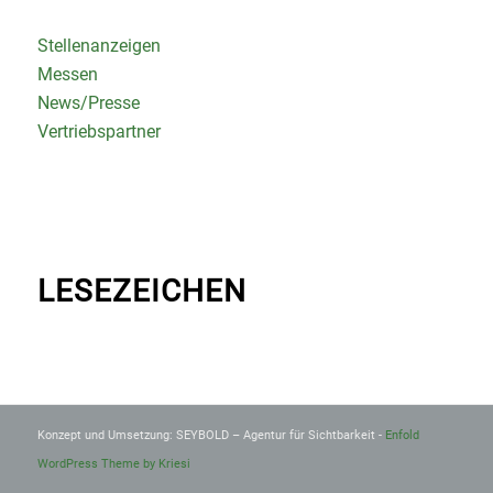
Stellenanzeigen
Messen
News/Presse
Vertriebspartner
LESEZEICHEN
Konzept und Umsetzung: SEYBOLD – Agentur für Sichtbarkeit -
Enfold
WordPress Theme by Kriesi