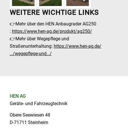
WEITERE WICHTIGE LINKS
👉Mehr über den HEN Anbaugrader AG250
:
https://www.hen-ag.de/produkt/ag250/
👉Mehr über Wegepflege und
Straßenunterhaltung:
https://www.hen-ag.de/
…/wegepflege-und…/
HEN AG
Geräte- und Fahrzeugtechnik
Obere Seewiesen 48
D-71711 Steinheim