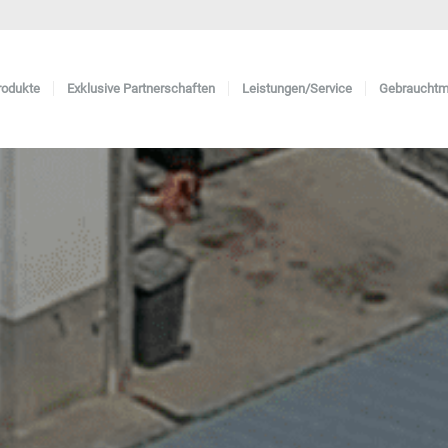
rodukte
Exklusive Partnerschaften
Leistungen/Service
Gebrauchtm