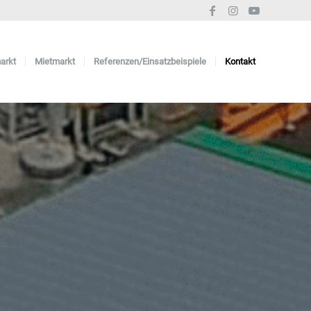
arkt
Mietmarkt
Referenzen/Einsatzbeispiele
Kontakt